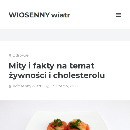
Zdrowie
Mity i fakty na temat
żywności i cholesterolu
WiosennyWiatr
13 lutego, 2022