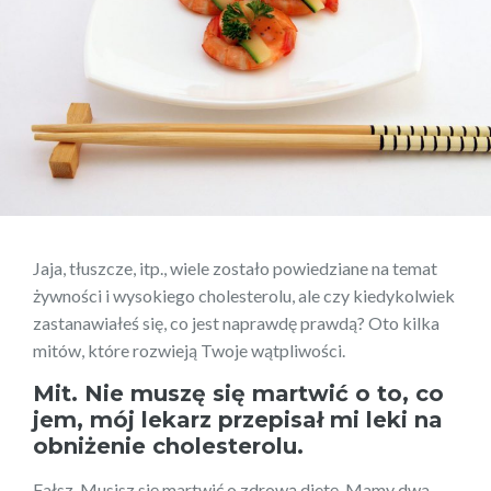
Jaja, tłuszcze, itp., wiele zostało powiedziane na temat
żywności i wysokiego cholesterolu, ale czy kiedykolwiek
zastanawiałeś się, co jest naprawdę prawdą? Oto kilka
mitów, które rozwieją Twoje wątpliwości.
Mit. Nie muszę się martwić o to, co
jem, mój lekarz przepisał mi leki na
obniżenie cholesterolu.
Fałsz. Musisz się martwić o zdrową dietę. Mamy dwa