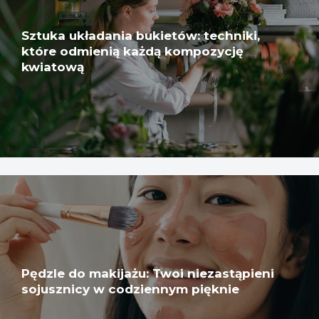
Sztuka układania bukietów: techniki,
które odmienią każdą kompozycję
kwiatową
Pędzle do makijażu: Twoi niezastąpieni
sojusznicy w codziennym pięknie