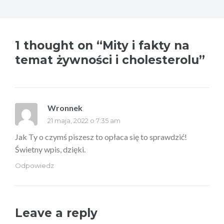
1 thought on “Mity i fakty na
temat żywności i cholesterolu”
Wronnek
pisze:
21 maja, 2022 o 7:35 am
Jak Ty o czymś piszesz to opłaca się to sprawdzić!
Świetny wpis, dzięki.
Odpowiedz
Leave a reply