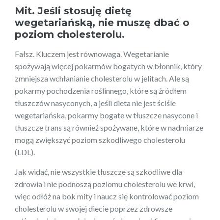
Mit. Jeśli stosuję dietę
wegetariańską, nie muszę dbać o
poziom cholesterolu.
Fałsz. Kluczem jest równowaga. Wegetarianie
spożywają więcej pokarmów bogatych w błonnik, który
zmniejsza wchłanianie cholesterolu w jelitach. Ale są
pokarmy pochodzenia roślinnego, które są źródłem
tłuszczów nasyconych, a jeśli dieta nie jest ściśle
wegetariańska, pokarmy bogate w tłuszcze nasycone i
tłuszcze trans są również spożywane, które w nadmiarze
mogą zwiększyć poziom szkodliwego cholesterolu
(LDL).
Jak widać, nie wszystkie tłuszcze są szkodliwe dla
zdrowia i nie podnoszą poziomu cholesterolu we krwi,
więc odłóż na bok mity i naucz się kontrolować poziom
cholesterolu w swojej diecie poprzez zdrowsze