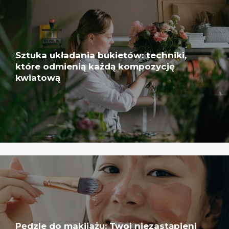
Sztuka układania bukietów: techniki,
które odmienią każdą kompozycję
kwiatową
Pędzle do makijażu: Twoi niezastąpieni