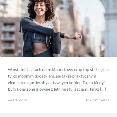
W ostatnich latach damski sportowy crop top stał się nie
tylko modnym dodatkiem, ale także praktycznym
elementem garderoby aktywnych kobiet. To, co kiedyś
było kojarzone głównie z letnimi stylizacjami, teraz […]
Read more
No Comments