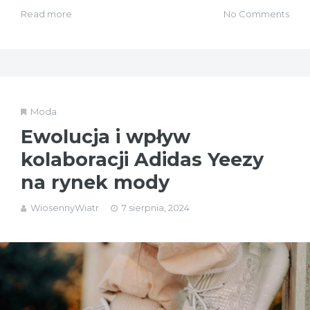
Read more
No Comments
Moda
Ewolucja i wpływ
kolaboracji Adidas Yeezy
na rynek mody
WiosennyWiatr
7 sierpnia, 2024