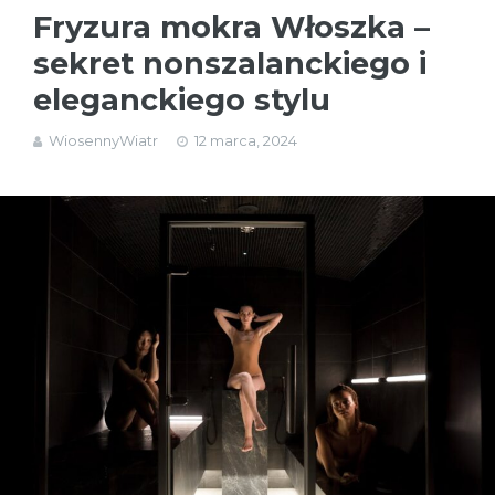
Fryzura mokra Włoszka –
sekret nonszalanckiego i
eleganckiego stylu
WiosennyWiatr
12 marca, 2024