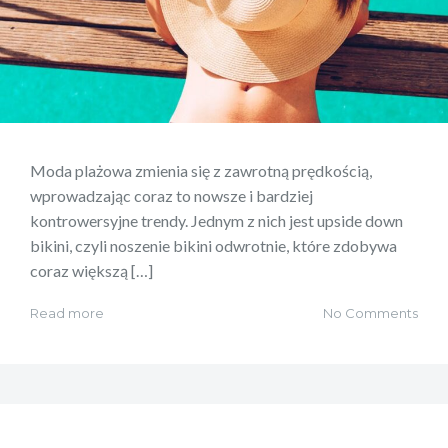
Moda plażowa zmienia się z zawrotną prędkością,
wprowadzając coraz to nowsze i bardziej
kontrowersyjne trendy. Jednym z nich jest upside down
bikini, czyli noszenie bikini odwrotnie, które zdobywa
coraz większą […]
Read more
No Comments