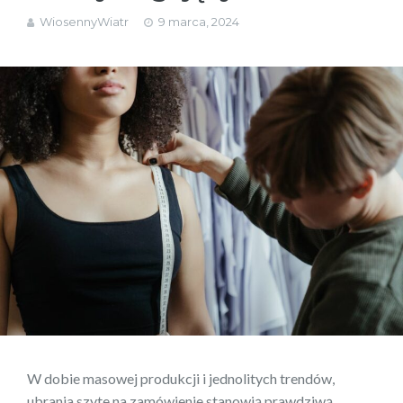
WiosennyWiatr
9 marca, 2024
W dobie masowej produkcji i jednolitych trendów,
ubrania szyte na zamówienie stanowią prawdziwą