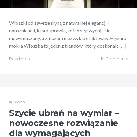
Włoszki od zawsze słyną z naturalnej elegancji i
nonszalancji, która sprawia, że ich styl wydaje się
niewymuszony, a zarazem niezwykle efektowny. Fryzura
mokra Włoszka to jeden z trendów, który doskonale […]
Read more
No Comments
Moda
Szycie ubrań na wymiar –
nowoczesne rozwiązanie
dla wymagających