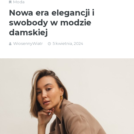
Moda
Nowa era elegancji i
swobody w modzie
damskiej
WiosennyWiatr
5 kwietnia, 2024