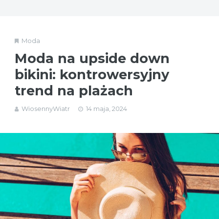
Moda
Moda na upside down
bikini: kontrowersyjny
trend na plażach
WiosennyWiatr
14 maja, 2024