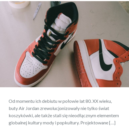
Od momentu ich debiutu w połowie lat 80. XX wieku,
buty Air Jordan zrewolucjonizowały nie tylko świat
koszykówki, ale także stali się nieodłącznym elementem
globalnej kultury mody i popkultury. Projektowane […]