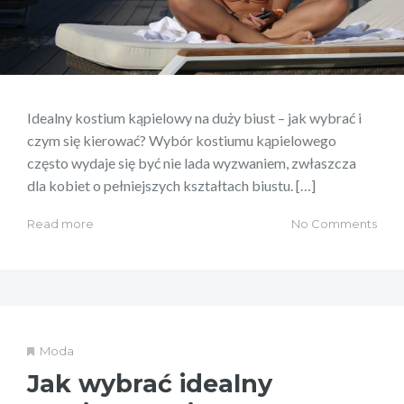
Idealny kostium kąpielowy na duży biust – jak wybrać i
czym się kierować? Wybór kostiumu kąpielowego
często wydaje się być nie lada wyzwaniem, zwłaszcza
dla kobiet o pełniejszych kształtach biustu. […]
Read more
No Comments
Moda
Jak wybrać idealny