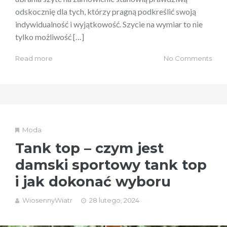
odskocznię dla tych, którzy pragną podkreślić swoją
indywidualność i wyjątkowość. Szycie na wymiar to nie
tylko możliwość […]
Read more
No Comments
Moda
Tank top – czym jest
damski sportowy tank top
i jak dokonać wyboru
WiosennyWiatr
28 lutego, 2024