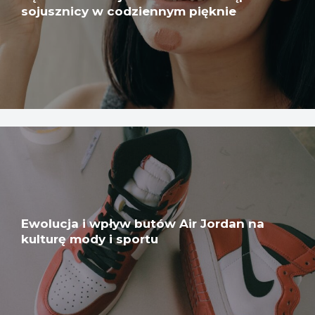
sojusznicy w codziennym pięknie
Ewolucja i wpływ butów Air Jordan na
kulturę mody i sportu