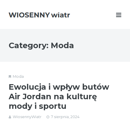
Category: Moda
Moda
Ewolucja i wpływ butów
Air Jordan na kulturę
mody i sportu
WiosennyWiatr
7 sierpnia, 2024