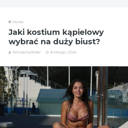
Moda
Jaki kostium kąpielowy
wybrać na duży biust?
WiosennyWiatr
8 lutego, 2024