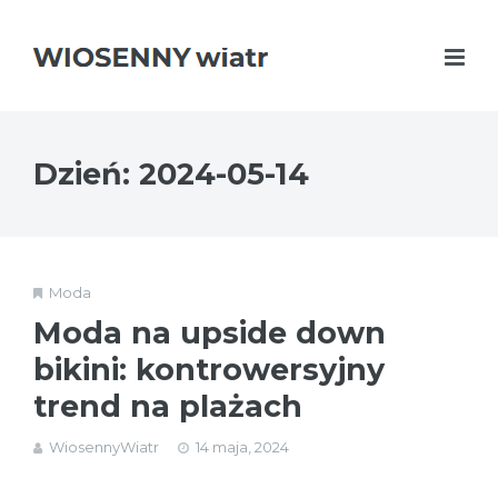
Dzień:
2024-05-14
Moda
Moda na upside down
bikini: kontrowersyjny
trend na plażach
WiosennyWiatr
14 maja, 2024