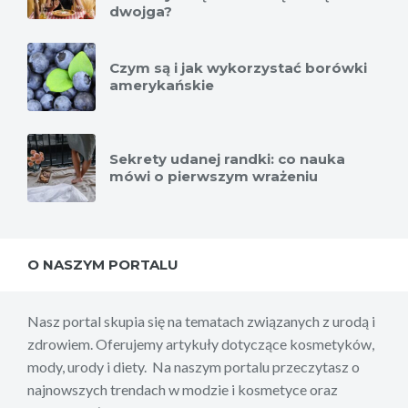
dwojga?
Czym są i jak wykorzystać borówki
amerykańskie
Sekrety udanej randki: co nauka
mówi o pierwszym wrażeniu
O NASZYM PORTALU
Nasz portal skupia się na tematach związanych z urodą i
zdrowiem. Oferujemy artykuły dotyczące kosmetyków,
mody, urody i diety. Na naszym portalu przeczytasz o
najnowszych trendach w modzie i kosmetyce oraz