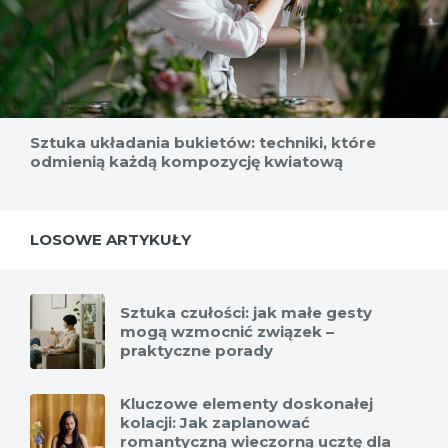
Sztuka układania bukietów: techniki, które
odmienią każdą kompozycję kwiatową
LOSOWE ARTYKUŁY
Sztuka czułości: jak małe gesty
mogą wzmocnić związek –
praktyczne porady
Kluczowe elementy doskonałej
kolacji: Jak zaplanować
romantyczną wieczorną ucztę dla