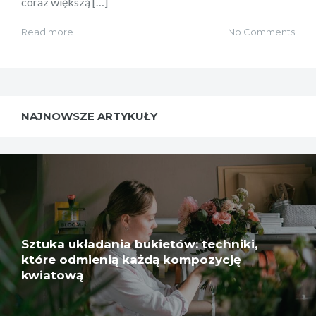
coraz większą […]
Read more
No Comments
NAJNOWSZE ARTYKUŁY
Sztuka układania bukietów: techniki,
które odmienią każdą kompozycję
kwiatową