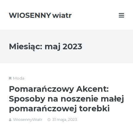
Miesiąc:
maj 2023
Moda
Pomarańczowy Akcent:
Sposoby na noszenie małej
pomarańczowej torebki
WiosennyWiatr
31 maja, 2023