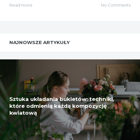
Read more
No Comments
NAJNOWSZE ARTYKUŁY
Sztuka układania bukietów: techniki,
które odmienią każdą kompozycję
kwiatową