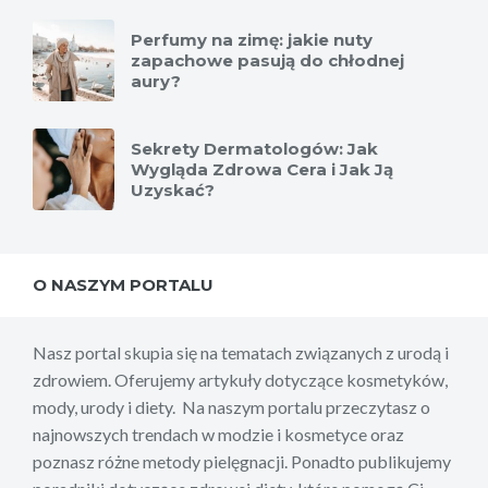
Perfumy na zimę: jakie nuty
zapachowe pasują do chłodnej
aury?
Sekrety Dermatologów: Jak
Wygląda Zdrowa Cera i Jak Ją
Uzyskać?
O NASZYM PORTALU
Nasz portal skupia się na tematach związanych z urodą i
zdrowiem. Oferujemy artykuły dotyczące kosmetyków,
mody, urody i diety. Na naszym portalu przeczytasz o
najnowszych trendach w modzie i kosmetyce oraz
poznasz różne metody pielęgnacji. Ponadto publikujemy