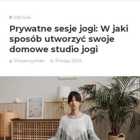
Zdrowie
Prywatne sesje jogi: W jaki
sposób utworzyć swoje
domowe studio jogi
WiosennyWiatr
31 maja, 2023