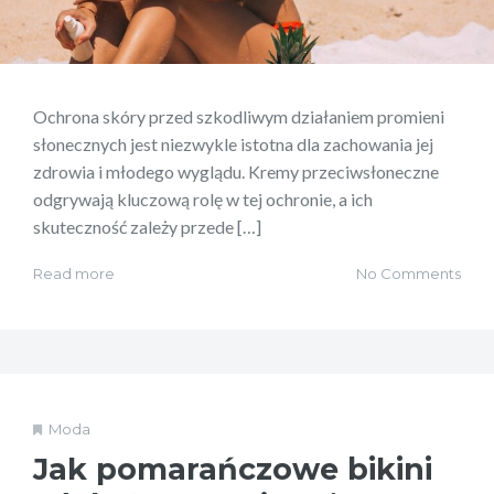
Ochrona skóry przed szkodliwym działaniem promieni
słonecznych jest niezwykle istotna dla zachowania jej
zdrowia i młodego wyglądu. Kremy przeciwsłoneczne
odgrywają kluczową rolę w tej ochronie, a ich
skuteczność zależy przede […]
Read more
No Comments
Moda
Jak pomarańczowe bikini