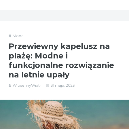
Moda
Przewiewny kapelusz na
plażę: Modne i
funkcjonalne rozwiązanie
na letnie upały
WiosennyWiatr
31 maja, 2023