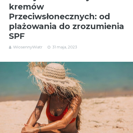
kremów
Przeciwsłonecznych: od
plażowania do zrozumienia
SPF
WiosennyWiatr
31 maja, 2023