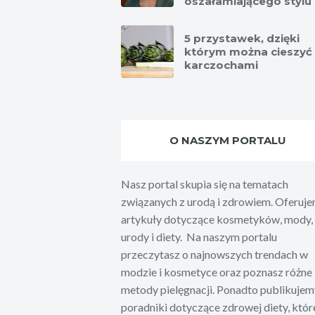
oszałamiającego stylu
5 przystawek, dzięki
którym można cieszyć 
karczochami
O NASZYM PORTALU
Nasz portal skupia się na tematach
związanych z urodą i zdrowiem. Oferuj
artykuły dotyczące kosmetyków, mody,
urody i diety. Na naszym portalu
przeczytasz o najnowszych trendach w
modzie i kosmetyce oraz poznasz różne
metody pielęgnacji. Ponadto publikujem
poradniki dotyczące zdrowej diety, któr