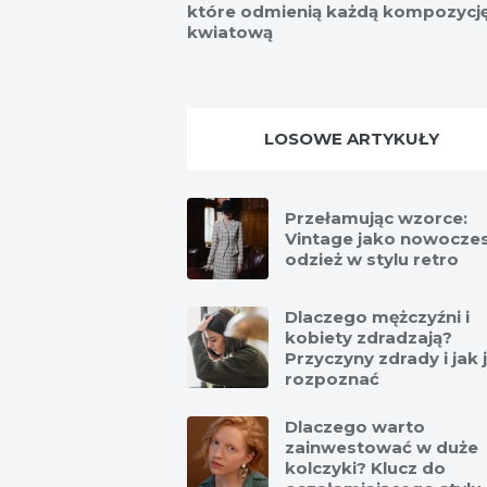
które odmienią każdą kompozycj
kwiatową
LOSOWE ARTYKUŁY
Przełamując wzorce:
Vintage jako nowocze
odzież w stylu retro
Dlaczego mężczyźni i
kobiety zdradzają?
Przyczyny zdrady i jak 
rozpoznać
Dlaczego warto
zainwestować w duże
kolczyki? Klucz do