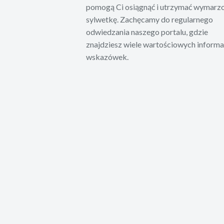
pomogą Ci osiągnąć i utrzymać wymarz
sylwetkę. Zachęcamy do regularnego
odwiedzania naszego portalu, gdzie
znajdziesz wiele wartościowych informac
wskazówek.