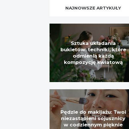
NAJNOWSZE ARTYKUŁY
Sztuka układania
bukietów: techniki, które
odmienią każdą
kompozycję kwiatową
Pędzle do makijażu: Twoi
niezastąpieni sojusznicy
w codziennym pięknie