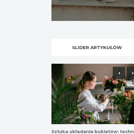
SLIDER ARTYKUŁÓW
Sztuka układania bukietów: techni