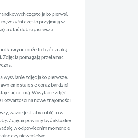
 randkowych często jako pierwsi.
rą mężczyźni często przyjmują w
się zrobić dobre pierwsze
 randkowym
, może to być oznaką
ji. Zdjęcia pomagają przełamać
yczną.
a wysyłanie zdjęć jako pierwsze.
wnienie staje się coraz bardziej
taje się normą. Wysyłanie zdjęć
 i otwartości na nowe znajomości.
szy, ważne jest, aby robić to w
oby. Zdjęcia powinny być aktualne
ywać się w odpowiednim momencie
halne czy niewłaściwe.