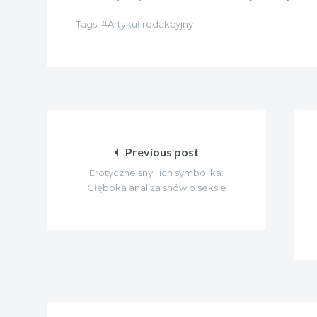
Tags:
Artykuł redakcyjny
Nawigacja
wpisu
Previous post
Erotyczne sny i ich symbolika:
Głęboka analiza snów o seksie