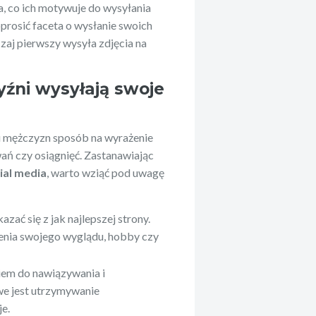
a, co ich motywuje do wysyłania
oprosić faceta o wysłanie swoich
zaj pierwszy wysyła zdjęcia na
źni wysyłają swoje
lu mężczyzn sposób na wyrażenie
wań czy osiągnięć. Zastanawiając
ial media
, warto wziąć pod uwagę
zać się z jak najlepszej strony.
enia swojego wyglądu, hobby czy
iem do nawiązywania i
e jest utrzymywanie
e.