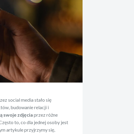
ez social media stało się
w, budowanie relacji i
ą swoje zdjęcia
przez różne
ęsto to, co dla jednej osoby jest
tym artykule przyjrzymy się,