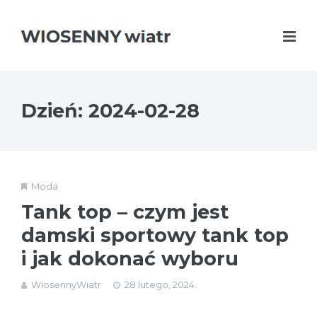
Dzień:
2024-02-28
Moda
Tank top – czym jest
damski sportowy tank top
i jak dokonać wyboru
WiosennyWiatr
28 lutego, 2024