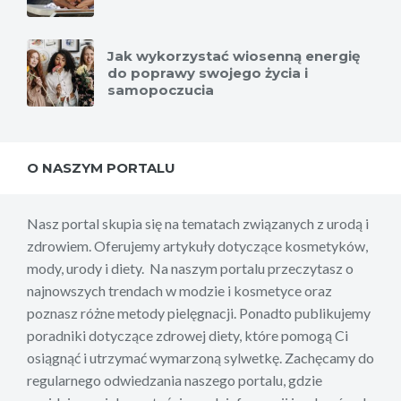
Jak wykorzystać wiosenną energię
do poprawy swojego życia i
samopoczucia
O NASZYM PORTALU
Nasz portal skupia się na tematach związanych z urodą i
zdrowiem. Oferujemy artykuły dotyczące kosmetyków,
mody, urody i diety. Na naszym portalu przeczytasz o
najnowszych trendach w modzie i kosmetyce oraz
poznasz różne metody pielęgnacji. Ponadto publikujemy
poradniki dotyczące zdrowej diety, które pomogą Ci
osiągnąć i utrzymać wymarzoną sylwetkę. Zachęcamy do
regularnego odwiedzania naszego portalu, gdzie