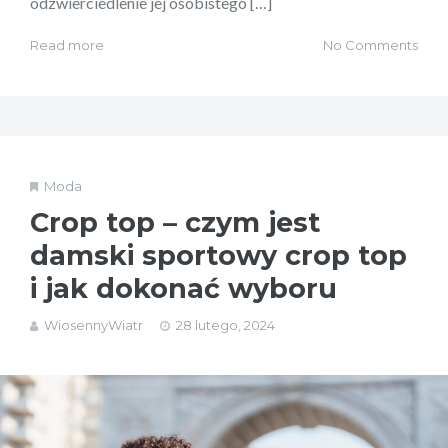
odzwierciedlenie jej osobistego […]
Read more
No Comments
Moda
Crop top – czym jest
damski sportowy crop top
i jak dokonać wyboru
WiosennyWiatr
28 lutego, 2024