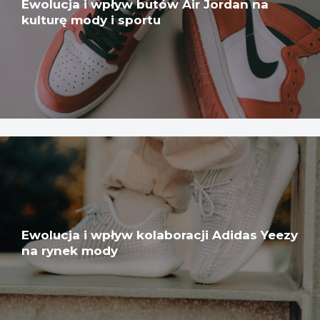
Ewolucja i wpływ butów Air Jordan na
kulturę mody i sportu
Ewolucja i wpływ kolaboracji Adidas Yeezy
na rynek mody