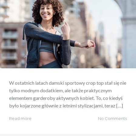
W ostatnich latach damski sportowy crop top stał się nie
tylko modnym dodatkiem, ale także praktycznym
elementem garderoby aktywnych kobiet. To, co kiedyś
było kojarzone głównie z letnimi stylizacjami, teraz […]
Read more
No Comments