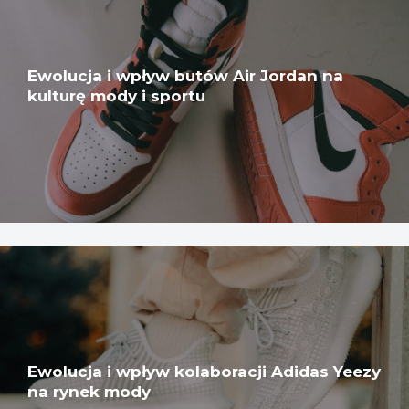
Ewolucja i wpływ butów Air Jordan na
kulturę mody i sportu
Ewolucja i wpływ kolaboracji Adidas Yeezy
na rynek mody