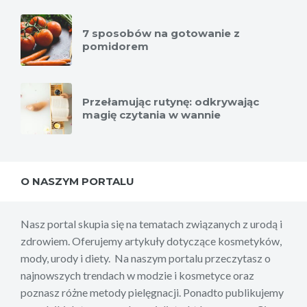
7 sposobów na gotowanie z
pomidorem
Przełamując rutynę: odkrywając
magię czytania w wannie
O NASZYM PORTALU
Nasz portal skupia się na tematach związanych z urodą i
zdrowiem. Oferujemy artykuły dotyczące kosmetyków,
mody, urody i diety. Na naszym portalu przeczytasz o
najnowszych trendach w modzie i kosmetyce oraz
poznasz różne metody pielęgnacji. Ponadto publikujemy