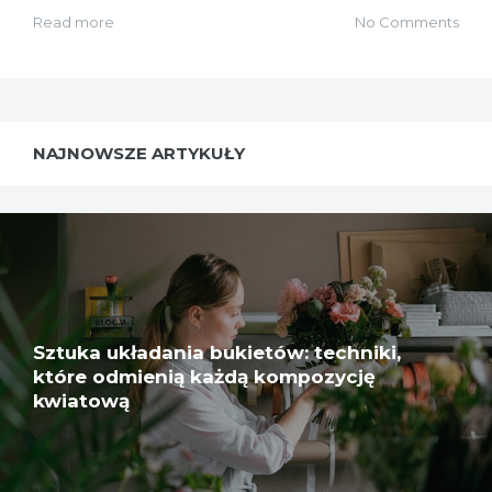
Read more
No Comments
NAJNOWSZE ARTYKUŁY
Sztuka układania bukietów: techniki,
które odmienią każdą kompozycję
kwiatową