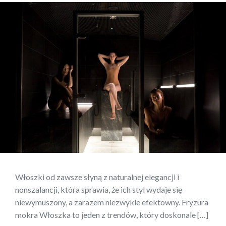
Włoszki od zawsze słyną z naturalnej elegancji i
nonszalancji, która sprawia, że ich styl wydaje się
niewymuszony, a zarazem niezwykle efektowny. Fryzura
mokra Włoszka to jeden z trendów, który doskonale […]