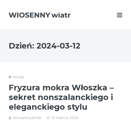
Dzień:
2024-03-12
Moda
Fryzura mokra Włoszka –
sekret nonszalanckiego i
eleganckiego stylu
WiosennyWiatr
12 marca, 2024