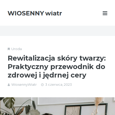
Uroda
Rewitalizacja skóry twarzy:
Praktyczny przewodnik do
zdrowej i jędrnej cery
WiosennyWiatr
3 czerwca, 2023