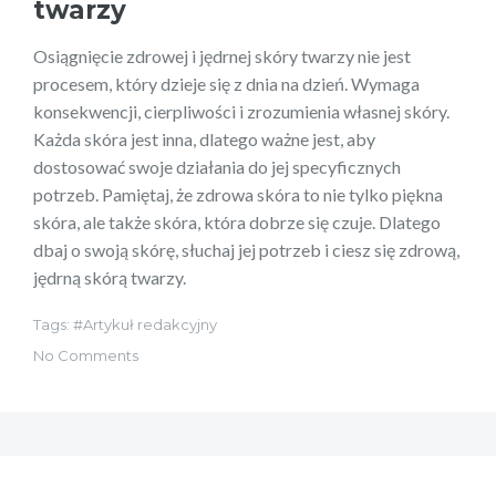
twarzy
Osiągnięcie zdrowej i jędrnej skóry twarzy nie jest
procesem, który dzieje się z dnia na dzień. Wymaga
konsekwencji, cierpliwości i zrozumienia własnej skóry.
Każda skóra jest inna, dlatego ważne jest, aby
dostosować swoje działania do jej specyficznych
potrzeb. Pamiętaj, że zdrowa skóra to nie tylko piękna
skóra, ale także skóra, która dobrze się czuje. Dlatego
dbaj o swoją skórę, słuchaj jej potrzeb i ciesz się zdrową,
jędrną skórą twarzy.
Tags:
Artykuł redakcyjny
No Comments
Nawigacja