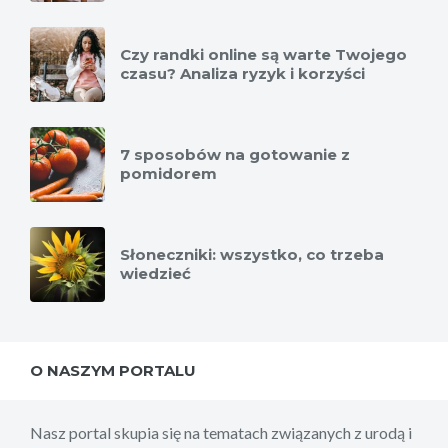
Czy randki online są warte Twojego
czasu? Analiza ryzyk i korzyści
7 sposobów na gotowanie z
pomidorem
Słoneczniki: wszystko, co trzeba
wiedzieć
O NASZYM PORTALU
Nasz portal skupia się na tematach związanych z urodą i