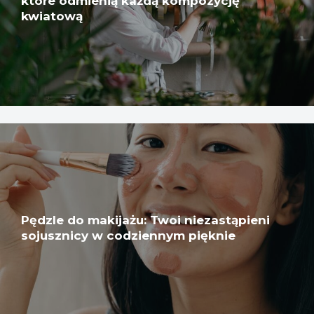
które odmienią każdą kompozycję
kwiatową
Pędzle do makijażu: Twoi niezastąpieni
sojusznicy w codziennym pięknie