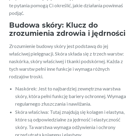
te pytania pomogą Ci określić, jakie działania powinnaś
podjąć.
Budowa skóry: Klucz do
zrozumienia zdrowia i jędrności
Zrozumienie budowy skóry jest podstawą do jej
właściwej pielęgnacji. Skóra składa się z trzech warstw:
naskórka, skóry właściwej i tkanki podskórnej. Każda z
tych warstw pełni inne funkcje i wymaga różnych
rodzajów troski.
Naskórek: Jest to najbardziej zewnętrzna warstwa
skóry, która pełni funkcję bariery ochronnej. Wymaga
regularnego złuszczania i nawilżania.
Skóra właściwa: Tutaj znajdują się kolagen i elastyna,
które są odpowiedzialne za jędrność i elastyczność
skóry. Ta warstwa wymaga odżywienia i ochrony
przed utratą kolagenu i elastyny.