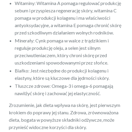
Witaminy: Witamina A pomaga regulować produkcję
sebum i przyspiesza regenerację skóry, witamina C
pomaga w produkcji kolagenu i ma właściwości
antyoksydacyjne, a witamina E pomaga chronić skórę
przed szkodliwym działaniem wolnych rodników.
Minerały: Cynk pomaga w walce z trądzikiem i
reguluje produkcję oleju, a selen jest silnym
przeciwutleniaczem, który chroni skórę przed
uszkodzeniami spowodowanymi przez słońce.
Białko: Jest niezbędne do produkcji kolagenu i
elastyny, które są kluczowe dla jędrności skóry.
Tłuszcze zdrowe: Omega-3 i omega-6 pomagają
nawilżyć skórę i zachować jej elastyczność.
Zrozumienie, jak dieta wpływa na skórę, jest pierwszym
krokiem do poprawy jej stanu. Zdrowa, zrównoważona
dieta, bogata w powyższe składniki odżywcze, może
przynieść widoczne korzyści dla skóry.