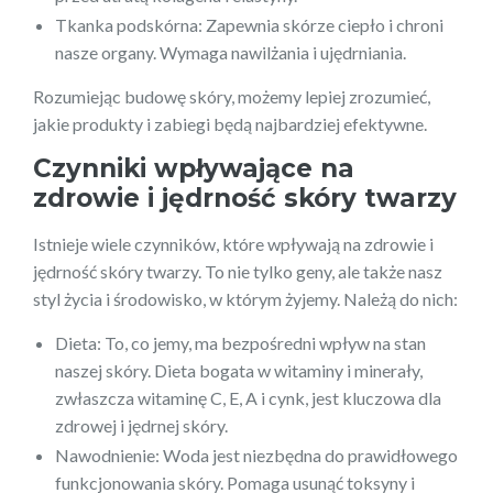
Tkanka podskórna: Zapewnia skórze ciepło i chroni
nasze organy. Wymaga nawilżania i ujędrniania.
Rozumiejąc budowę skóry, możemy lepiej zrozumieć,
jakie produkty i zabiegi będą najbardziej efektywne.
Czynniki wpływające na
zdrowie i jędrność skóry twarzy
Istnieje wiele czynników, które wpływają na zdrowie i
jędrność skóry twarzy. To nie tylko geny, ale także nasz
styl życia i środowisko, w którym żyjemy. Należą do nich:
Dieta: To, co jemy, ma bezpośredni wpływ na stan
naszej skóry. Dieta bogata w witaminy i minerały,
zwłaszcza witaminę C, E, A i cynk, jest kluczowa dla
zdrowej i jędrnej skóry.
Nawodnienie: Woda jest niezbędna do prawidłowego
funkcjonowania skóry. Pomaga usunąć toksyny i