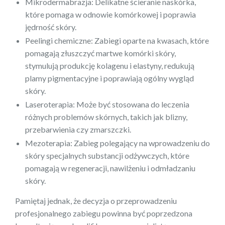
Mikrodermabrazja: Delikatne ścieranie naskórka,
które pomaga w odnowie komórkowej i poprawia
jędrność skóry.
Peelingi chemiczne: Zabiegi oparte na kwasach, które
pomagają złuszczyć martwe komórki skóry,
stymulują produkcję kolagenu i elastyny, redukują
plamy pigmentacyjne i poprawiają ogólny wygląd
skóry.
Laseroterapia: Może być stosowana do leczenia
różnych problemów skórnych, takich jak blizny,
przebarwienia czy zmarszczki.
Mezoterapia: Zabieg polegający na wprowadzeniu do
skóry specjalnych substancji odżywczych, które
pomagają w regeneracji, nawilżeniu i odmładzaniu
skóry.
Pamiętaj jednak, że decyzja o przeprowadzeniu
profesjonalnego zabiegu powinna być poprzedzona