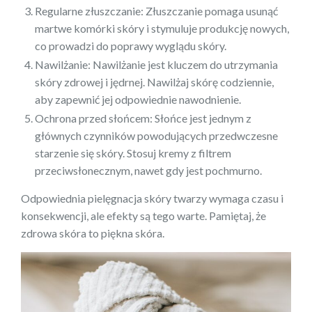
Regularne złuszczanie: Złuszczanie pomaga usunąć
martwe komórki skóry i stymuluje produkcję nowych,
co prowadzi do poprawy wyglądu skóry.
Nawilżanie: Nawilżanie jest kluczem do utrzymania
skóry zdrowej i jędrnej. Nawilżaj skórę codziennie,
aby zapewnić jej odpowiednie nawodnienie.
Ochrona przed słońcem: Słońce jest jednym z
głównych czynników powodujących przedwczesne
starzenie się skóry. Stosuj kremy z filtrem
przeciwsłonecznym, nawet gdy jest pochmurno.
Odpowiednia pielęgnacja skóry twarzy wymaga czasu i
konsekwencji, ale efekty są tego warte. Pamiętaj, że
zdrowa skóra to piękna skóra.