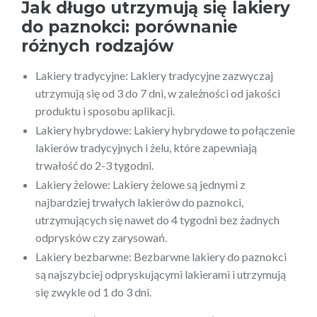
Jak długo utrzymują się lakiery
do paznokci: porównanie
różnych rodzajów
Lakiery tradycyjne: Lakiery tradycyjne zazwyczaj
utrzymują się od 3 do 7 dni, w zależności od jakości
produktu i sposobu aplikacji.
Lakiery hybrydowe: Lakiery hybrydowe to połączenie
lakierów tradycyjnych i żelu, które zapewniają
trwałość do 2-3 tygodni.
Lakiery żelowe: Lakiery żelowe są jednymi z
najbardziej trwałych lakierów do paznokci,
utrzymujących się nawet do 4 tygodni bez żadnych
odprysków czy zarysowań.
Lakiery bezbarwne: Bezbarwne lakiery do paznokci
są najszybciej odpryskującymi lakierami i utrzymują
się zwykle od 1 do 3 dni.