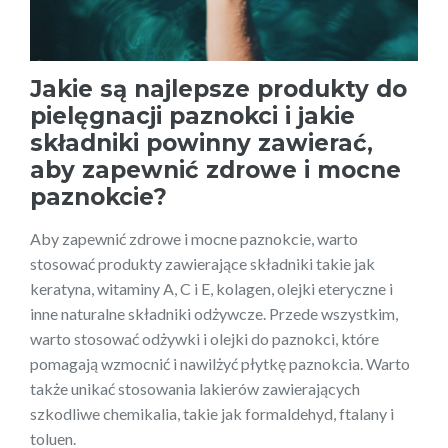
Jakie są najlepsze produkty do
pielęgnacji
paznokci i jakie
składniki powinny zawierać,
aby zapewnić zdrowe i mocne
paznokcie?
Aby zapewnić zdrowe i mocne paznokcie, warto
stosować produkty zawierające składniki takie jak
keratyna, witaminy A, C i E, kolagen, olejki eteryczne i
inne naturalne składniki odżywcze. Przede wszystkim,
warto stosować odżywki i olejki do paznokci, które
pomagają wzmocnić i nawilżyć płytkę paznokcia. Warto
także unikać stosowania lakierów zawierających
szkodliwe chemikalia, takie jak formaldehyd, ftalany i
toluen.