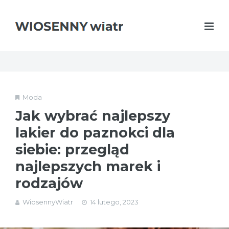
Moda
Jak wybrać najlepszy
lakier do paznokci dla
siebie: przegląd
najlepszych marek i
rodzajów
WiosennyWiatr
14 lutego, 2023