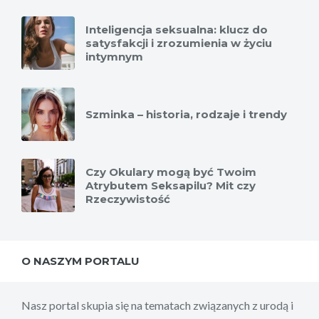
Inteligencja seksualna: klucz do
satysfakcji i zrozumienia w życiu
intymnym
Szminka – historia, rodzaje i trendy
Czy Okulary mogą być Twoim
Atrybutem Seksapilu? Mit czy
Rzeczywistość
O NASZYM PORTALU
Nasz portal skupia się na tematach związanych z urodą i