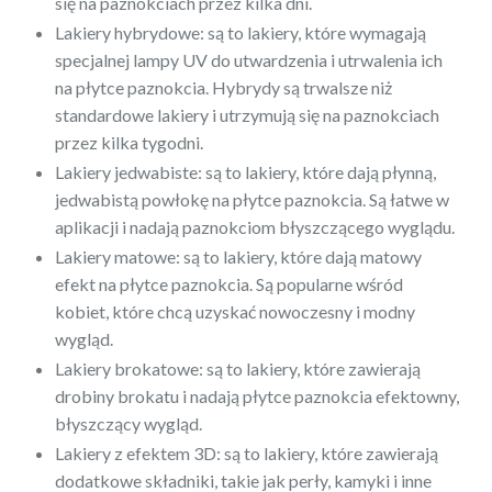
się na paznokciach przez kilka dni.
Lakiery hybrydowe: są to lakiery, które wymagają
specjalnej lampy UV do utwardzenia i utrwalenia ich
na płytce paznokcia. Hybrydy są trwalsze niż
standardowe lakiery i utrzymują się na paznokciach
przez kilka tygodni.
Lakiery jedwabiste: są to lakiery, które dają płynną,
jedwabistą powłokę na płytce paznokcia. Są łatwe w
aplikacji i nadają paznokciom błyszczącego wyglądu.
Lakiery matowe: są to lakiery, które dają matowy
efekt na płytce paznokcia. Są popularne wśród
kobiet, które chcą uzyskać nowoczesny i modny
wygląd.
Lakiery brokatowe: są to lakiery, które zawierają
drobiny brokatu i nadają płytce paznokcia efektowny,
błyszczący wygląd.
Lakiery z efektem 3D: są to lakiery, które zawierają
dodatkowe składniki, takie jak perły, kamyki i inne