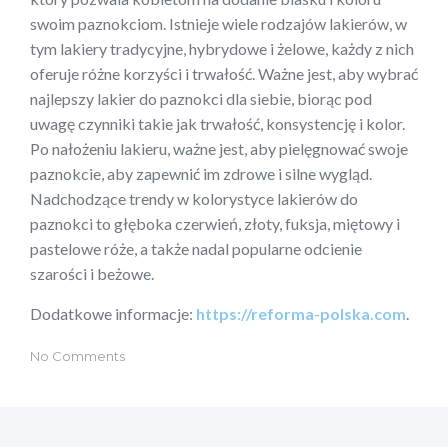
swoim paznokciom. Istnieje wiele rodzajów lakierów, w
tym lakiery tradycyjne, hybrydowe i żelowe, każdy z nich
oferuje różne korzyści i trwałość. Ważne jest, aby wybrać
najlepszy lakier do paznokci dla siebie, biorąc pod
uwagę czynniki takie jak trwałość, konsystencję i kolor.
Po nałożeniu lakieru, ważne jest, aby pielęgnować swoje
paznokcie, aby zapewnić im zdrowe i silne wygląd.
Nadchodzące trendy w kolorystyce lakierów do
paznokci to głęboka czerwień, złoty, fuksja, miętowy i
pastelowe róże, a także nadal popularne odcienie
szarości i beżowe.
Dodatkowe informacje:
https://reforma-polska.com
.
No Comments