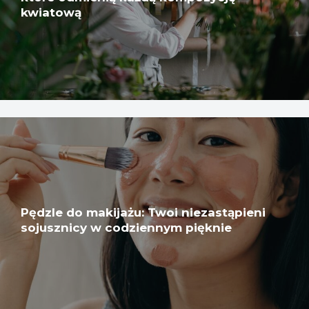
kwiatową
Pędzle do makijażu: Twoi niezastąpieni
sojusznicy w codziennym pięknie