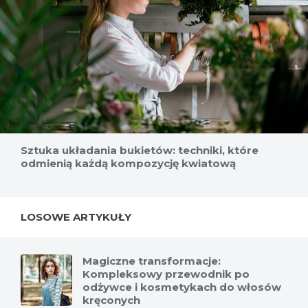
Sztuka układania bukietów: techniki, które
odmienią każdą kompozycję kwiatową
LOSOWE ARTYKUŁY
Magiczne transformacje:
Kompleksowy przewodnik po
odżywce i kosmetykach do włosów
kręconych