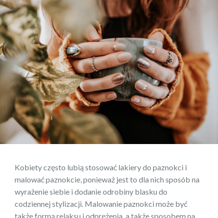
Kobiety często lubią stosować lakiery do paznokci i
malować paznokcie, ponieważ jest to dla nich sposób na
wyrażenie siebie i dodanie odrobiny blasku do
codziennej stylizacji. Malowanie paznokci może być
także formą relaksu i odprężenia, a także sposobem na