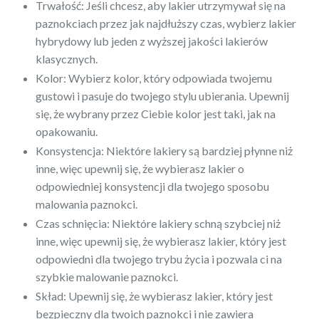
Trwałość: Jeśli chcesz, aby lakier utrzymywał się na
paznokciach przez jak najdłuższy czas, wybierz lakier
hybrydowy lub jeden z wyższej jakości lakierów
klasycznych.
Kolor: Wybierz kolor, który odpowiada twojemu
gustowi i pasuje do twojego stylu ubierania. Upewnij
się, że wybrany przez Ciebie kolor jest taki, jak na
opakowaniu.
Konsystencja: Niektóre lakiery są bardziej płynne niż
inne, więc upewnij się, że wybierasz lakier o
odpowiedniej konsystencji dla twojego sposobu
malowania paznokci.
Czas schnięcia: Niektóre lakiery schną szybciej niż
inne, więc upewnij się, że wybierasz lakier, który jest
odpowiedni dla twojego trybu życia i pozwala ci na
szybkie malowanie paznokci.
Skład: Upewnij się, że wybierasz lakier, który jest
bezpieczny dla twoich paznokci i nie zawiera