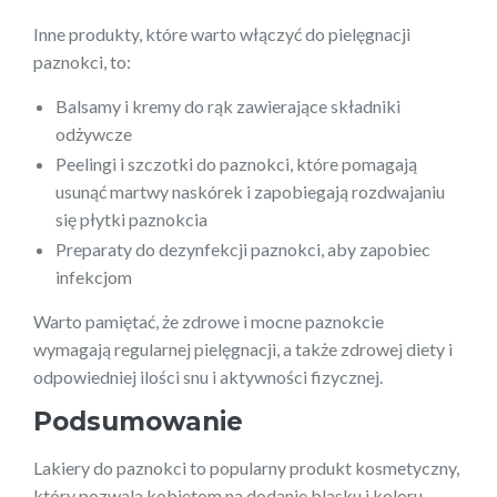
Inne produkty, które warto włączyć do pielęgnacji
paznokci, to:
Balsamy i kremy do rąk zawierające składniki
odżywcze
Peelingi i szczotki do paznokci, które pomagają
usunąć martwy naskórek i zapobiegają rozdwajaniu
się płytki paznokcia
Preparaty do dezynfekcji paznokci, aby zapobiec
infekcjom
Warto pamiętać, że zdrowe i mocne paznokcie
wymagają regularnej pielęgnacji, a także zdrowej diety i
odpowiedniej ilości snu i aktywności fizycznej.
Podsumowanie
Lakiery do paznokci to popularny produkt kosmetyczny,
który pozwala kobietom na dodanie blasku i koloru