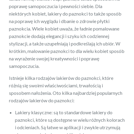
poprawę samopoczucia i pewności siebie. Dla
niektórych kobiet, lakiery do paznokci to także sposób
na poprawę ich wyglądu i dbanie o zdrowie płytki
paznokcia. Wiele kobiet uważa, że ładnie pomalowane
paznokcie dodają elegancji i szyku ich codziennej
stylizacji, a także uzupełniają i podkreślają ich ubiór. W
krótkim, malowanie paznokci to dla wielu kobiet sposób
na wyrażenie swojej kreatywności i poprawę
samopoczucia.
Istnieje kilka rodzajów lakierów do paznokci, które
różnią się swoimi właściwościami, trwałością i
sposobem nałożenia. Oto kilka najbardziej popularnych
rodzajów lakierów do paznokci:
Lakiery klasyczne: są to standardowe lakiery do
paznokci, które są dostępne w wielu różnych kolorach
i odcieniach. Są łatwe w aplikacji i zwykle utrzymują