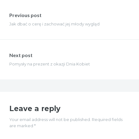
Nawigacja
wpisu
Previous post
Jak dbać o cerę i zachować jej młody wygląd
Next post
Pomysły na prezent z okazji Dnia Kobiet
Leave a reply
Your email address will not be published. Required fields
are marked *