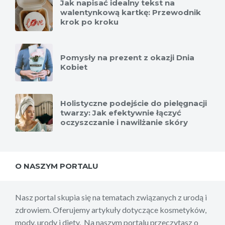
Jak napisać idealny tekst na
walentynkową kartkę: Przewodnik
krok po kroku
Pomysły na prezent z okazji Dnia
Kobiet
Holistyczne podejście do pielęgnacji
twarzy: Jak efektywnie łączyć
oczyszczanie i nawilżanie skóry
O NASZYM PORTALU
Nasz portal skupia się na tematach związanych z urodą i
zdrowiem. Oferujemy artykuły dotyczące kosmetyków,
mody, urody i diety. Na naszym portalu przeczytasz o