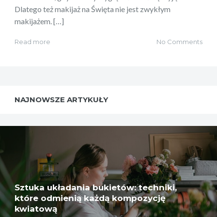
Dlatego też makijaż na Święta nie jest zwykłym
makijażem. […]
Read more
No Comments
NAJNOWSZE ARTYKUŁY
Sztuka układania bukietów: techniki,
które odmienią każdą kompozycję
kwiatową