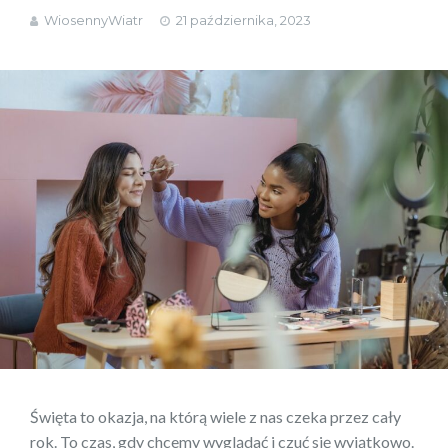
WiosennyWiatr
21 października, 2023
Święta to okazja, na którą wiele z nas czeka przez cały
rok. To czas, gdy chcemy wyglądać i czuć się wyjątkowo.