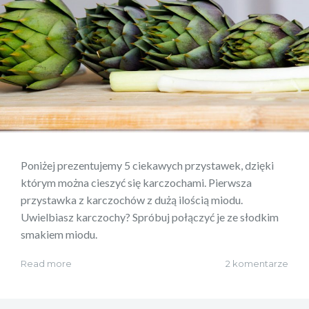
Poniżej prezentujemy 5 ciekawych przystawek, dzięki
którym można cieszyć się karczochami. Pierwsza
przystawka z karczochów z dużą ilością miodu.
Uwielbiasz karczochy? Spróbuj połączyć je ze słodkim
smakiem miodu.
Read more
2 komentarze