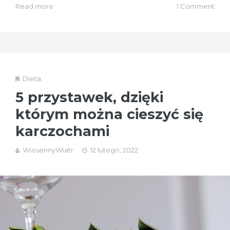
Read more
1 Comment
Dieta
5 przystawek, dzięki
którym można cieszyć się
karczochami
WiosennyWiatr
12 lutego, 2022