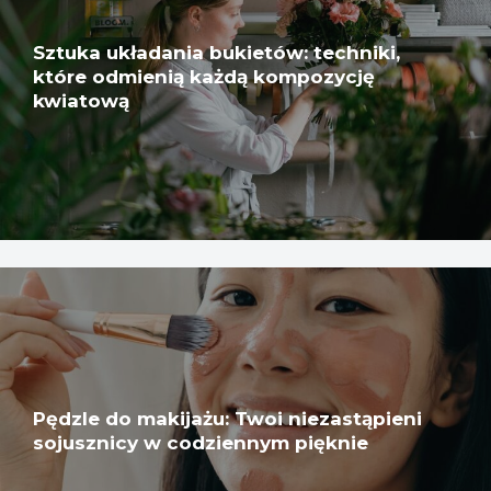
Sztuka układania bukietów: techniki,
które odmienią każdą kompozycję
kwiatową
Pędzle do makijażu: Twoi niezastąpieni
sojusznicy w codziennym pięknie