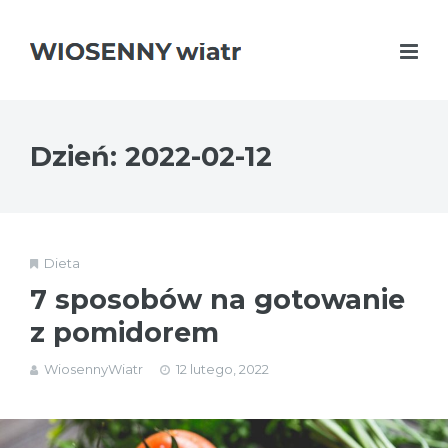
Dzień:
2022-02-12
Dieta
7 sposobów na gotowanie
z pomidorem
WiosennyWiatr
12 lutego, 2022