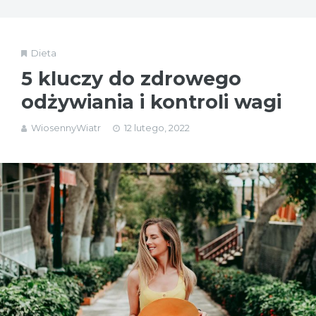
Dieta
5 kluczy do zdrowego
odżywiania i kontroli wagi
WiosennyWiatr
12 lutego, 2022