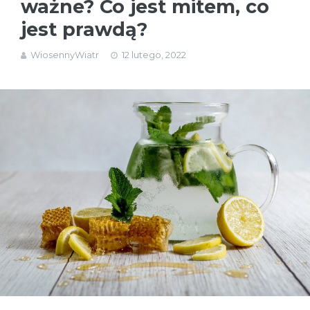
ważne? Co jest mitem, co
jest prawdą?
WiosennyWiatr
12 lutego, 2022