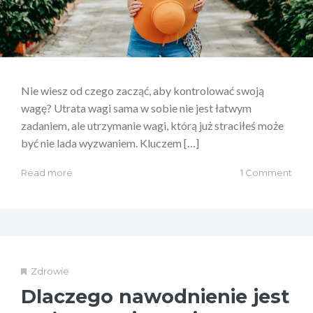
Nie wiesz od czego zacząć, aby kontrolować swoją
wagę? Utrata wagi sama w sobie nie jest łatwym
zadaniem, ale utrzymanie wagi, którą już straciłeś może
być nie lada wyzwaniem. Kluczem […]
Read more
1 Comment
Zdrowie
Dlaczego nawodnienie jest