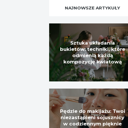
NAJNOWSZE ARTYKUŁY
Sztuka układania
bukietów: techniki, które
odmienią każdą
kompozycję kwiatową
Pędzle do makijażu: Twoi
niezastąpieni sojusznicy
w codziennym pięknie