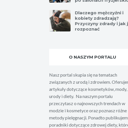
po salonach fryzjerski
Dlaczego mężczyźni i
kobiety zdradzają?
Przyczyny zdrady i jak 
rozpoznać
O NASZYM PORTALU
Nasz portal skupia się na tematach
związanych z urodą i zdrowiem. Oferuj
artykuły dotyczące kosmetyków, mody,
urody i diety. Na naszym portalu
przeczytasz o najnowszych trendach w
modzie i kosmetyce oraz poznasz różne
metody pielęgnacji. Ponadto publikujem
poradniki dotyczące zdrowej diety, któr