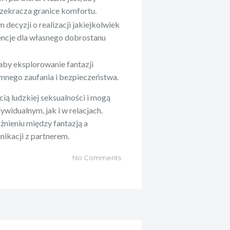
rzekracza granice komfortu.
 decyzji o realizacji jakiejkolwiek
encje dla własnego dobrostanu
 aby eksplorowanie fantazji
mnego zaufania i bezpieczeństwa.
ią ludzkiej seksualności i mogą
ywidualnym, jak i w relacjach.
żnieniu między fantazją a
nikacji z partnerem.
No Comments