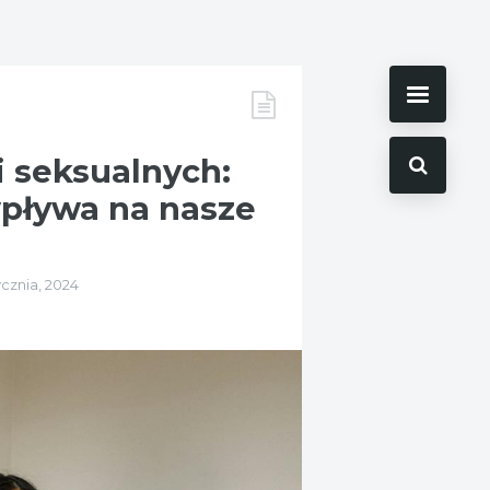
i seksualnych:
pływa na nasze
ycznia, 2024