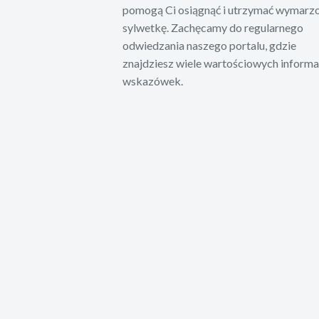
pomogą Ci osiągnąć i utrzymać wymarz
sylwetkę. Zachęcamy do regularnego
odwiedzania naszego portalu, gdzie
znajdziesz wiele wartościowych informac
wskazówek.