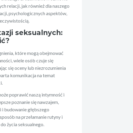
ch relacji, jak również dla naszego
cji, psychologicznych aspektów,
eczywistością.
azji seksualnych:
ić?
ragnienia, które mogą obejmować
ości, wiele osób czuje się
jąc się oceny lub niezrozumienia
warta komunikacja na temat
i.
może poprawić naszą intymność i
epsze poznanie się nawzajem,
i i budowanie głębszego
sposób na przełamanie rutyny i
do życia seksualnego.