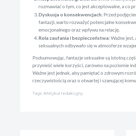
rozmawiać o tym, co jest akceptowalne, a co p
Dyskusja o konsekwencjach
: Przed podjęciem
fantazji, warto rozważyć potencjalne konsekw
emocjonalnego oraz wpływu na relację.
Rola zaufania i bezpieczeństwa
: Ważne jest,
seksualnych odbywało się w atmosferze wzaje
Podsumowując, fantazje seksualne są istotną częśc
przynieść wiele korzyści, zarówno na poziomie ind
Ważne jest jednak, aby pamiętać o zdrowym rozró
rzeczywistością oraz o otwartej i szanującej komu
Tags:
Artykuł redakcyjny
Nawigacja