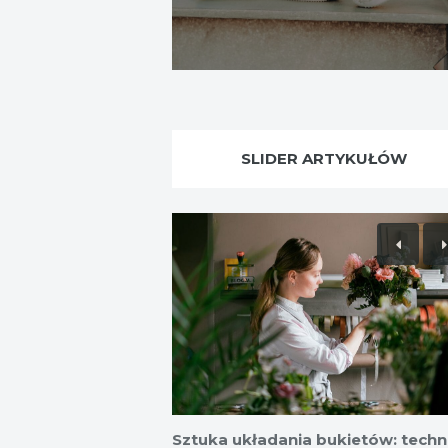
SLIDER ARTYKUŁÓW
Sztuka układania bukietów: techni