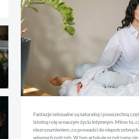
Fantazje seksualne są naturalną i powszechną częś
istotną rolę w naszym życiu intymnym. Mimo to, cz
niezrozumieniem, co prowadzi do niepotrzebnych 
własnych potrzeb. W tym artykule przyjrzymy się