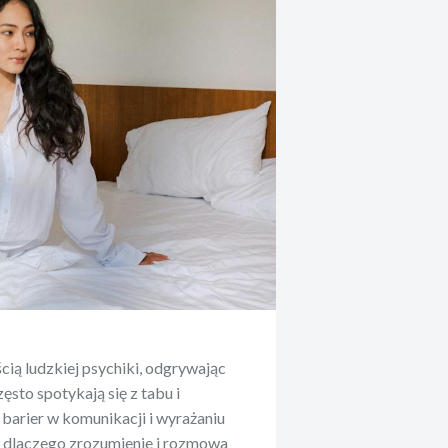
cią ludzkiej psychiki, odgrywając
ęsto spotykają się z tabu i
barier w komunikacji i wyrażaniu
, dlaczego zrozumienie i rozmowa