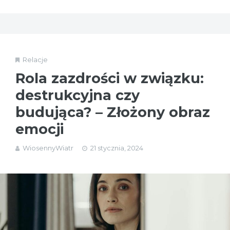
Relacje
Rola zazdrości w związku:
destrukcyjna czy
budująca? – Złożony obraz
emocji
WiosennyWiatr
21 stycznia, 2024