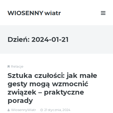
Dzień:
2024-01-21
Relacje
Sztuka czułości: jak małe
gesty mogą wzmocnić
związek – praktyczne
porady
WiosennyWiatr
21 stycznia, 2024