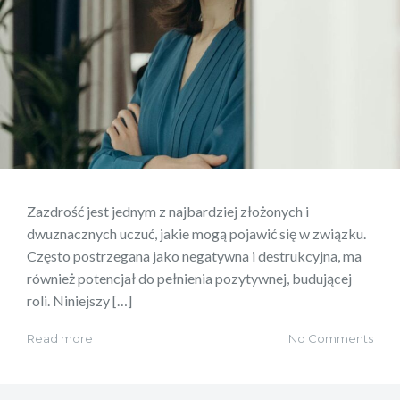
Zazdrość jest jednym z najbardziej złożonych i
dwuznacznych uczuć, jakie mogą pojawić się w związku.
Często postrzegana jako negatywna i destrukcyjna, ma
również potencjał do pełnienia pozytywnej, budującej
roli. Niniejszy […]
Read more
No Comments