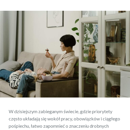
W dzisiejszym zabieganym świecie, gdzie priorytety
często układają się wokół pracy, obowiązków i ciągłego
pośpiechu, łatwo zapomnieć o znaczeniu drobnych