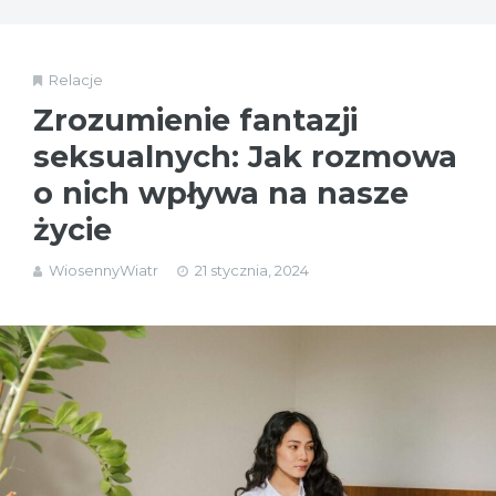
Relacje
Zrozumienie fantazji
seksualnych: Jak rozmowa
o nich wpływa na nasze
życie
WiosennyWiatr
21 stycznia, 2024