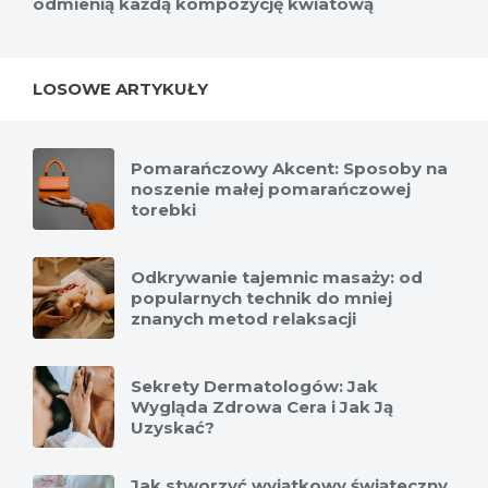
odmienią każdą kompozycję kwiatową
LOSOWE ARTYKUŁY
Pomarańczowy Akcent: Sposoby na
noszenie małej pomarańczowej
torebki
Odkrywanie tajemnic masaży: od
popularnych technik do mniej
znanych metod relaksacji
Sekrety Dermatologów: Jak
Wygląda Zdrowa Cera i Jak Ją
Uzyskać?
Jak stworzyć wyjątkowy świąteczny