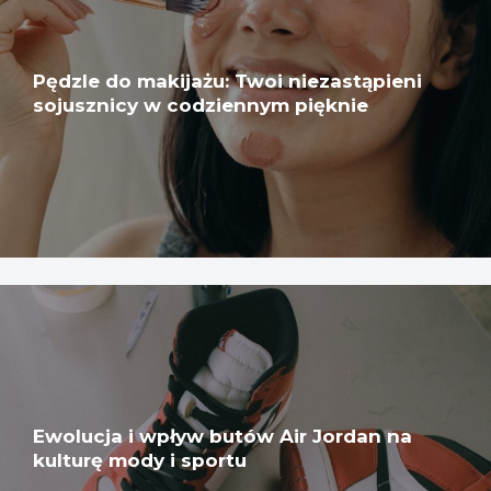
Pędzle do makijażu: Twoi niezastąpieni
sojusznicy w codziennym pięknie
Ewolucja i wpływ butów Air Jordan na
kulturę mody i sportu