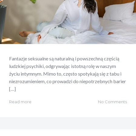
Fantazje seksualne są naturalną i powszechną częścią
ludzkiej psychiki, odgrywając istotną rolę w naszym
życiu intymnym. Mimo to, często spotykają się z tabu i
niezrozumieniem, co prowadzi do niepotrzebnych barier
[…]
Read more
No Comments