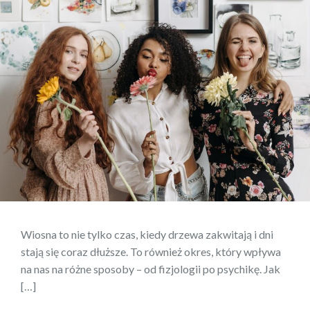
Wiosna to nie tylko czas, kiedy drzewa zakwitają i dni
stają się coraz dłuższe. To również okres, który wpływa
na nas na różne sposoby – od fizjologii po psychikę. Jak
[…]