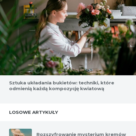
Sztuka układania bukietów: techniki, które
odmienią każdą kompozycję kwiatową
LOSOWE ARTYKUŁY
Rozszyfrowanie mysterium kremów