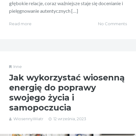
głębokie relacje, coraz ważniejsze staje się docenianie i
pielęgnowanie autentycznych […]
Read more
No Comments
Inne
Jak wykorzystać wiosenną
energię do poprawy
swojego życia i
samopoczucia
WiosennyWiatr
12 września, 2023