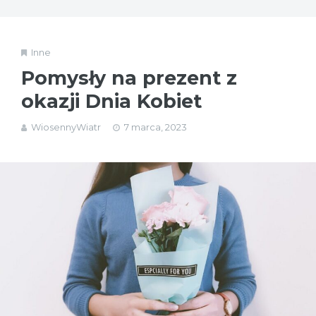
Inne
Pomysły na prezent z
okazji Dnia Kobiet
WiosennyWiatr
7 marca, 2023