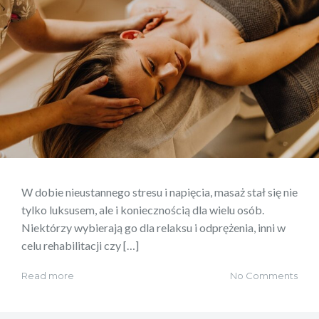
W dobie nieustannego stresu i napięcia, masaż stał się nie
tylko luksusem, ale i koniecznością dla wielu osób.
Niektórzy wybierają go dla relaksu i odprężenia, inni w
celu rehabilitacji czy […]
Read more
No Comments