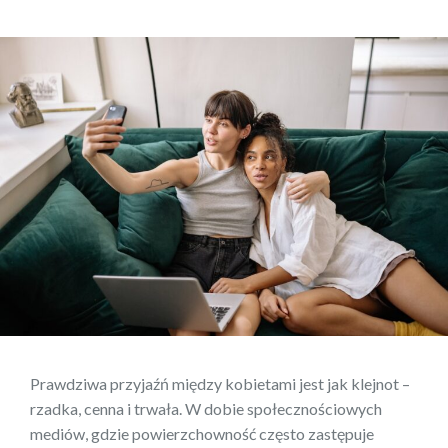
Prawdziwa przyjaźń między kobietami jest jak klejnot –
rzadka, cenna i trwała. W dobie społecznościowych
mediów, gdzie powierzchowność często zastępuje