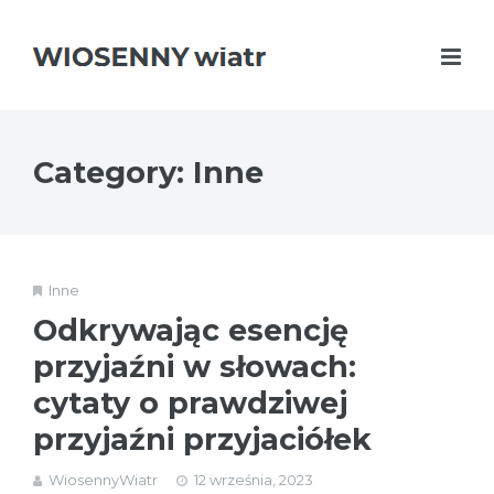
Category: Inne
Inne
Odkrywając esencję
przyjaźni w słowach:
cytaty o prawdziwej
przyjaźni przyjaciółek
WiosennyWiatr
12 września, 2023