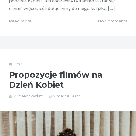
podczas kąpieli. Ten codzienny rytuał może stać się
czymś więcej, jeśli dołączymy do niego książkę. […]
Read more
No Comments
Inne
Propozycje filmów na
Dzień Kobiet
WiosennyWiatr
7 marca, 2023