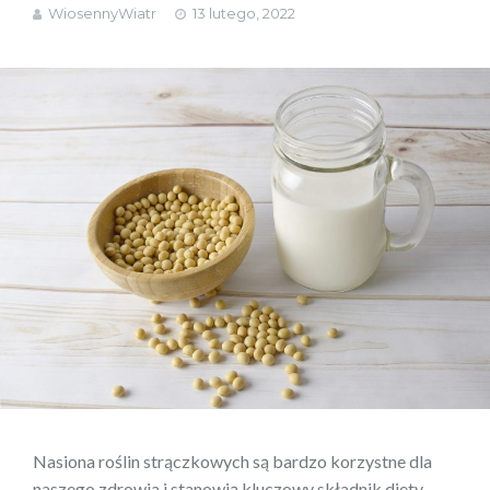
WiosennyWiatr
13 lutego, 2022
Nasiona roślin strączkowych są bardzo korzystne dla
naszego zdrowia i stanowią kluczowy składnik diety