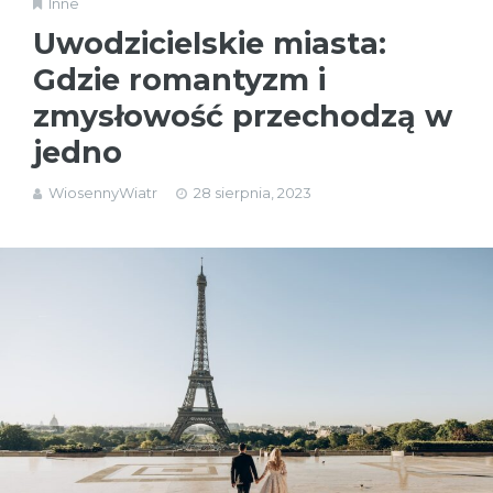
Inne
Uwodzicielskie miasta:
Gdzie romantyzm i
zmysłowość przechodzą w
jedno
WiosennyWiatr
28 sierpnia, 2023