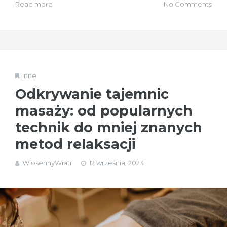
Read more
No Comments
Inne
Odkrywanie tajemnic
masaży: od popularnych
technik do mniej znanych
metod relaksacji
WiosennyWiatr
12 września, 2023