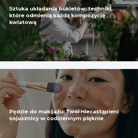
Sztuka układania bukietów: techniki,
które odmienią każdą kompozycję
kwiatową
Pędzle do makijażu: Twoi niezastąpieni
sojusznicy w codziennym pięknie