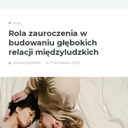
Inne
Rola zauroczenia w
budowaniu głębokich
relacji międzyludzkich
WiosennyWiatr
11 września, 2023