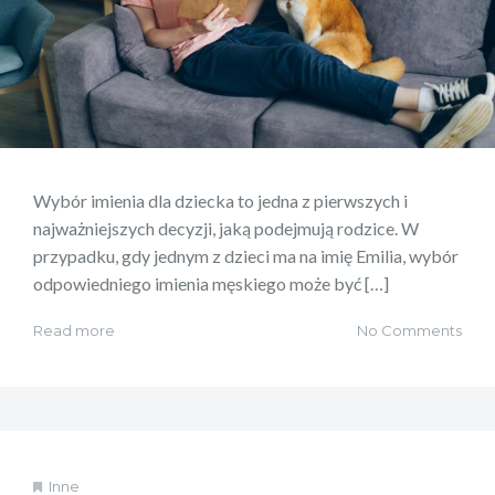
Wybór imienia dla dziecka to jedna z pierwszych i
najważniejszych decyzji, jaką podejmują rodzice. W
przypadku, gdy jednym z dzieci ma na imię Emilia, wybór
odpowiedniego imienia męskiego może być […]
Read more
No Comments
Inne