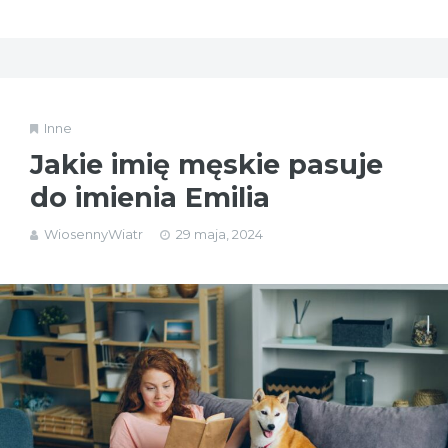
Inne
Jakie imię męskie pasuje
do imienia Emilia
WiosennyWiatr
29 maja, 2024