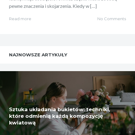
pewne znaczenia i skojarzenia. Kiedy w […]
Read more
No Comments
NAJNOWSZE ARTYKUŁY
Sztuka układania bukietów: techniki,
które odmienią każdą kompozycję
kwiatową