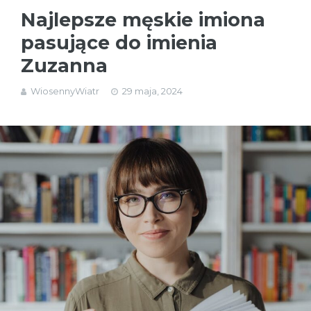
Najlepsze męskie imiona
pasujące do imienia
Zuzanna
WiosennyWiatr
29 maja, 2024