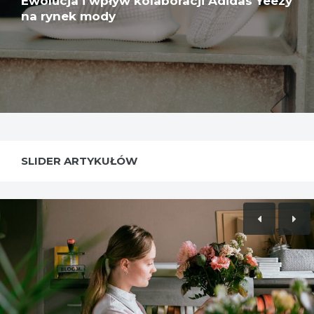
Ewolucja i wpływ kolaboracji Adidas Yeezy
na rynek mody
SLIDER ARTYKUŁÓW