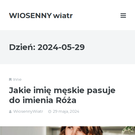
Dzień:
2024-05-29
Inne
Jakie imię męskie pasuje
do imienia Róża
WiosennyWiatr
29 maja, 2024