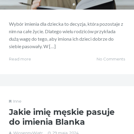
Wybór imienia dla dziecka to decyzja, która pozostaje z
nim na całe życie. Dlatego wielu rodziców przykłada
dużą wagę do tego, aby imiona ich dzieci dobrze do
siebie pasowały. W […]
Read more
No Comments
Inne
Jakie imię męskie pasuje
do imienia Blanka
WiosennyWiatr
29 maja, 2024