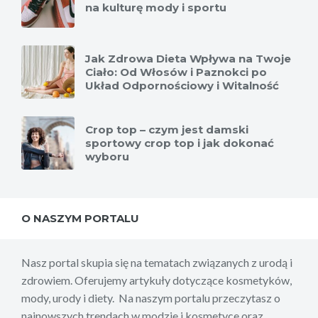
na kulturę mody i sportu
Jak Zdrowa Dieta Wpływa na Twoje
Ciało: Od Włosów i Paznokci po
Układ Odpornościowy i Witalność
Crop top – czym jest damski
sportowy crop top i jak dokonać
wyboru
O NASZYM PORTALU
Nasz portal skupia się na tematach związanych z urodą i
zdrowiem. Oferujemy artykuły dotyczące kosmetyków,
mody, urody i diety. Na naszym portalu przeczytasz o
najnowszych trendach w modzie i kosmetyce oraz