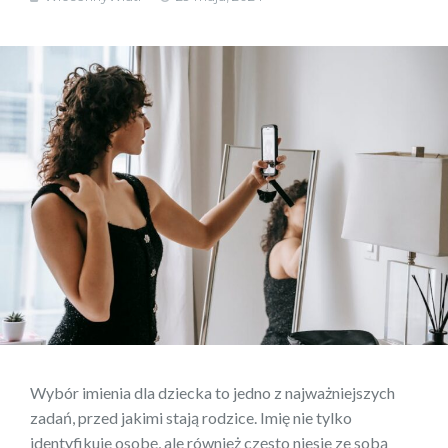
Wybór imienia dla dziecka to jedno z najważniejszych
zadań, przed jakimi stają rodzice. Imię nie tylko
identyfikuje osobę, ale również często niesie ze sobą